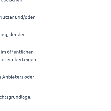
 Nutzer und/oder
ung, der der
 im öffentlichen
bieter übertragen
s Anbieters oder
echtsgrundlage,