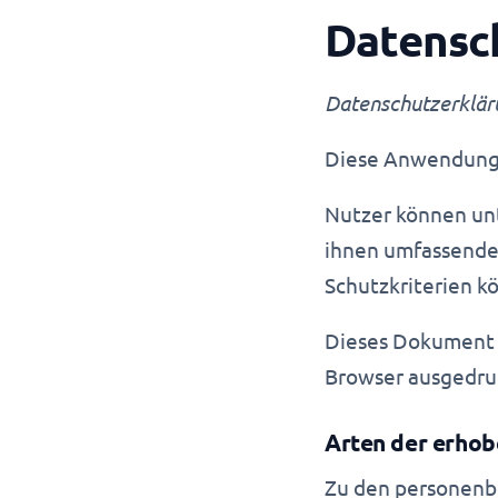
Datensch
Datenschutzerkläru
Diese Anwendung 
Nutzer können unt
ihnen umfassende
Schutzkriterien 
Dieses Dokument 
Browser ausgedru
Arten der erho
Zu den personenb