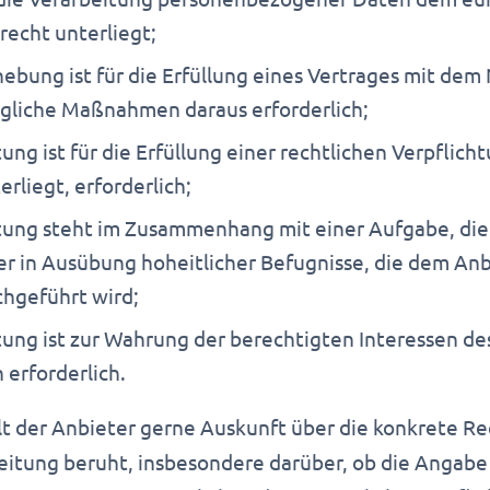
echt unterliegt;
ebung ist für die Erfüllung eines Vertrages mit dem
agliche Maßnahmen daraus erforderlich;
ung ist für die Erfüllung einer rechtlichen Verpflicht
rliegt, erforderlich;
tung steht im Zusammenhang mit einer Aufgabe, die
er in Ausübung hoheitlicher Befugnisse, die dem An
hgeführt wird;
tung ist zur Wahrung der berechtigten Interessen de
 erforderlich.
eilt der Anbieter gerne Auskunft über die konkrete R
beitung beruht, insbesondere darüber, ob die Angabe