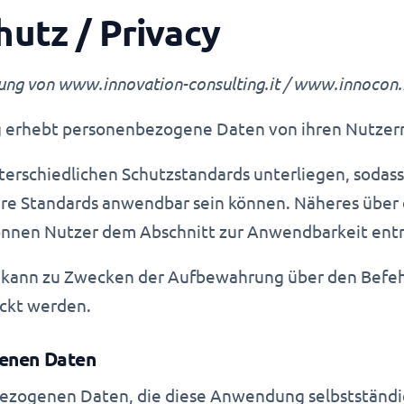
utz / Privacy
ng von www.innovation-consulting.it / www.innocon.it
erhebt personenbezogene Daten von ihren Nutzer
erschiedlichen Schutzstandards unterliegen, sodass 
re Standards anwendbar sein können. Näheres über 
können Nutzer dem Abschnitt zur Anwendbarkeit en
kann zu Zwecken der Aufbewahrung über den Befeh
ckt werden.
benen Daten
ezogenen Daten, die diese Anwendung selbstständi