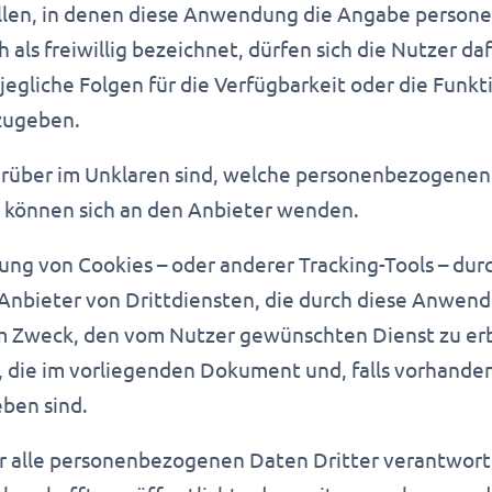
Fällen, in denen diese Anwendung die Angabe perso
 als freiwillig bezeichnet, dürfen sich die Nutzer da
jegliche Folgen für die Verfügbarkeit oder die Funkt
zugeben.
darüber im Unklaren sind, welche personenbezogene
d, können sich an den Anbieter wenden.
ng von Cookies – oder anderer Tracking-Tools – dur
nbieter von Drittdiensten, die durch diese Anwend
m Zweck, den vom Nutzer gewünschten Dienst zu erb
die im vorliegenden Dokument und, falls vorhanden,
eben sind.
ür alle personenbezogenen Daten Dritter verantwortl