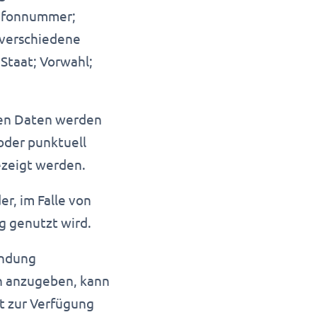
lefonnummer;
 verschiedene
Staat; Vorwahl;
nen Daten werden
oder punktuell
ezeigt werden.
r, im Falle von
 genutzt wird.
endung
en anzugeben, kann
t zur Verfügung