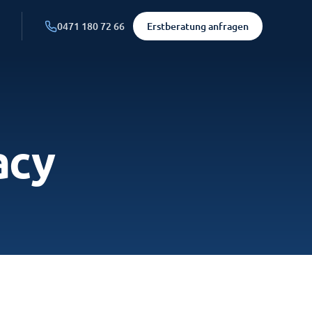
0471 180 72 66
Erstberatung anfragen
acy