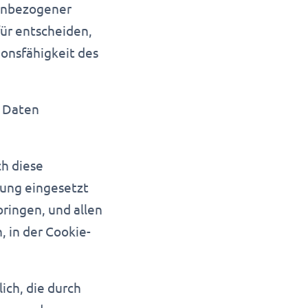
nenbezogener
für entscheiden,
ionsfähigkeit des
n Daten
ch diese
ung eingesetzt
ringen, und allen
 in der Cookie-
ich, die durch