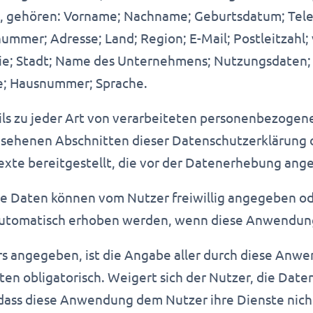
et, gehören: Vorname; Nachname; Geburtsdatum; Te
ummer; Adresse; Land; Region; E-Mail; Postleitzahl;
ie; Stadt; Name des Unternehmens; Nutzungsdaten; 
; Hausnummer; Sprache.
ils zu jeder Art von verarbeiteten personenbezoge
esehenen Abschnitten dieser Datenschutzerklärung 
exte bereitgestellt, die vor der Datenerhebung ang
Daten können vom Nutzer freiwillig angegeben ode
utomatisch erhoben werden, wenn diese Anwendung
rs angegeben, ist die Angabe aller durch diese Anw
en obligatorisch. Weigert sich der Nutzer, die Dat
 dass diese Anwendung dem Nutzer ihre Dienste nich