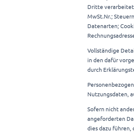
Dritte verarbeit
MwSt.Nr.; Steuern
Datenarten; Cook
Rechnungsadresse
Vollständige Deta
in den dafür vorg
durch Erklärungst
Personenbezogene 
Nutzungsdaten, a
Sofern nicht ande
angeforderten Dat
dies dazu führen,