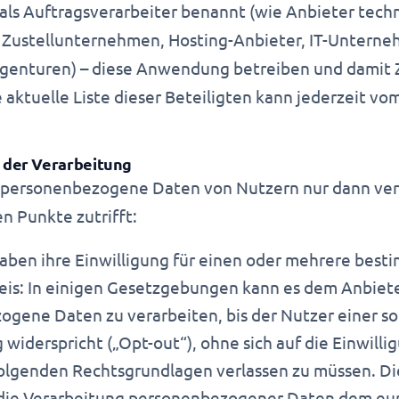
als Auftragsverarbeiter benannt (wie Anbieter tech
, Zustellunternehmen, Hosting-Anbieter, IT-Untern
enturen) – diese Anwendung betreiben und damit Zu
 aktuelle Liste dieser Beteiligten kann jederzeit vo
 der Verarbeitung
f personenbezogene Daten von Nutzern nur dann ve
n Punkte zutrifft:
aben ihre Einwilligung für einen oder mehrere bes
weis: In einigen Gesetzgebungen kann es dem Anbiete
gene Daten zu verarbeiten, bis der Nutzer einer s
 widerspricht („Opt-out“), ohne sich auf die Einwilli
olgenden Rechtsgrundlagen verlassen zu müssen. Die
 die Verarbeitung personenbezogener Daten dem eu