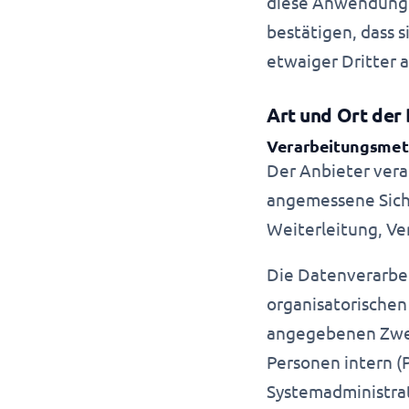
diese Anwendung 
bestätigen, dass
etwaiger Dritter 
Art und Ort der
Verarbeitungsme
Der Anbieter vera
angemessene Sich
Weiterleitung, V
Die Datenverarbei
organisatorischen
angegebenen Zwec
Personen intern (
Systemadministrat