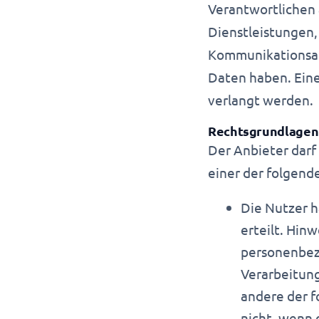
Verantwortlichen 
Dienstleistungen
Kommunikationsag
Daten haben. Eine
verlangt werden.
Rechtsgrundlagen
Der Anbieter dar
einer der folgende
Die Nutzer h
erteilt. Hin
personenbezo
Verarbeitung
andere der f
nicht, wenn