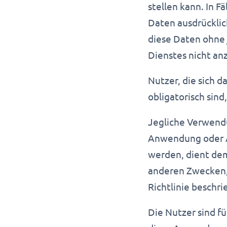
stellen kann. In 
Daten ausdrücklich
diese Daten ohne 
Dienstes nicht an
Nutzer, die sich 
obligatorisch sin
Jegliche Verwendu
Anwendung oder A
werden, dient de
anderen Zwecken, 
Richtlinie beschri
Die Nutzer sind f