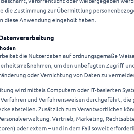
beschafft, veröffentlicht oder weitergegeben werd
 sie die Zustimmung zur Übermittlung personenbezo
an diese Anwendung eingeholt haben.
 Datenverarbeitung
thoden
rbeitet die Nutzerdaten auf ordnungsgemäße Weise
erheitsmaßnahmen, um den unbefugten Zugriff und
eränderung oder Vernichtung von Daten zu vermeide
tung wird mittels Computern oder IT-basierten Sys
 Verfahren und Verfahrensweisen durchgeführt, die g
ke abstellen. Zusätzlich zum Verantwortlichen kön
Personalverwaltung, Vertrieb, Marketing, Rechtsabte
oren) oder extern – und in dem Fall soweit erforderl